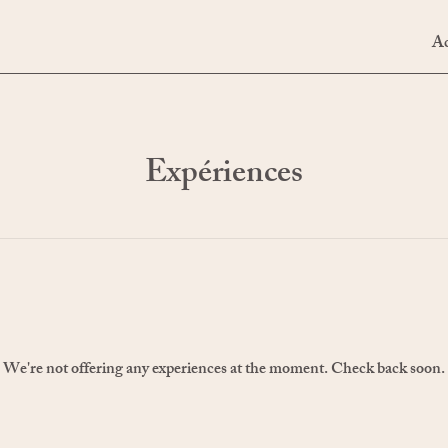
Ac
Expériences
We're not offering any experiences at the moment. Check back soon.